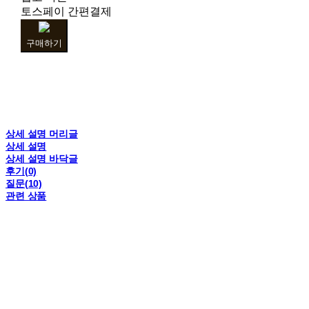
토스페이 간편결제
구매하기
상세 설명 머리글
상세 설명
상세 설명 바닥글
후기(0)
질문(10)
관련 상품