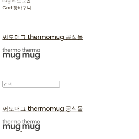
Log In
로그인
Cart
장바구니
써모머그 thermomug 공식몰
써모머그 thermomug 공식몰