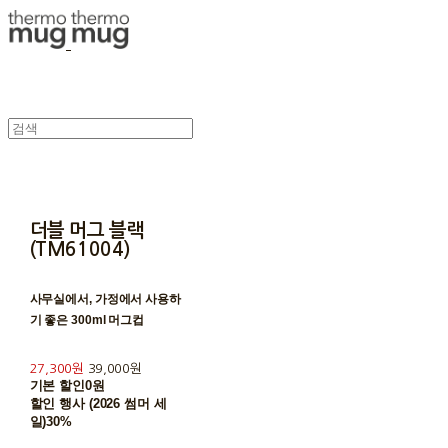
더블 머그 블랙
(TM61004)
사무실에서, 가정에서 사용하
기 좋은 300ml 머그컵
27,300원
39,000원
기본 할인
0원
할인 행사 (2026 썸머 세
일)
30%