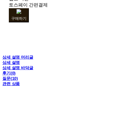
토스페이 간편결제
구매하기
상세 설명 머리글
상세 설명
상세 설명 바닥글
후기(0)
질문(10)
관련 상품