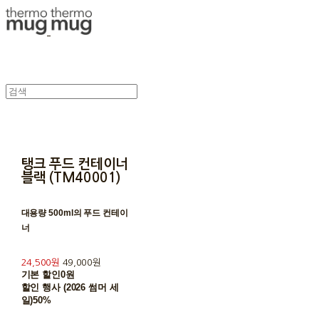
탱크 푸드 컨테이너
블랙 (TM40001)
대용량 500ml의 푸드 컨테이
너
24,500원
49,000원
기본 할인
0원
할인 행사 (2026 썸머 세
일)
50%