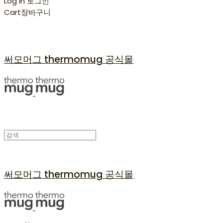
Log In
로그인
Cart
장바구니
써모머그 thermomug 공식몰
써모머그 thermomug 공식몰