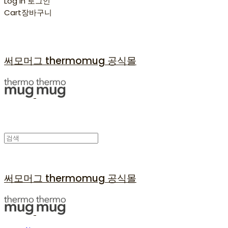
Log In
로그인
Cart
장바구니
써모머그 thermomug 공식몰
써모머그 thermomug 공식몰