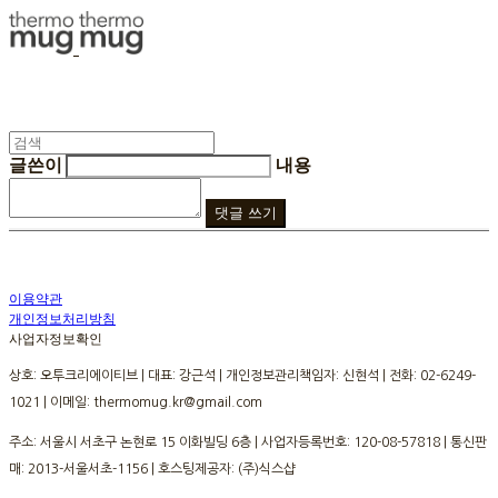
글쓴이
내용
댓글 쓰기
이용약관
개인정보처리방침
사업자정보확인
상호: 오투크리에이티브 | 대표: 강근석 | 개인정보관리책임자: 신현석 | 전화: 02-6249-
1021 | 이메일: thermomug.kr@gmail.com
주소: 서울시 서초구 논현로 15 이화빌딩 6층 | 사업자등록번호:
120-08-57818
| 통신판
매:
2013-서울서초-1156
| 호스팅제공자: (주)식스샵